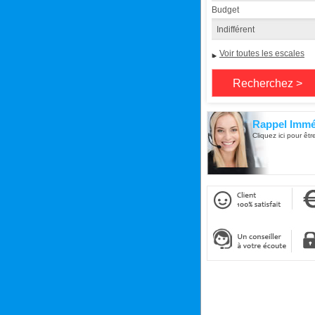
Budget
Voir toutes les escales
Rappel Immé
Cliquez ici pour êtr