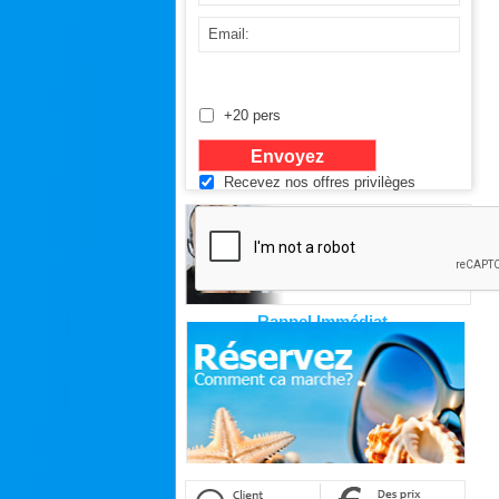
+20 pers
Recevez nos offres privilèges
Rappel Immédiat
Cliquez ici pour être rappelé de suite.