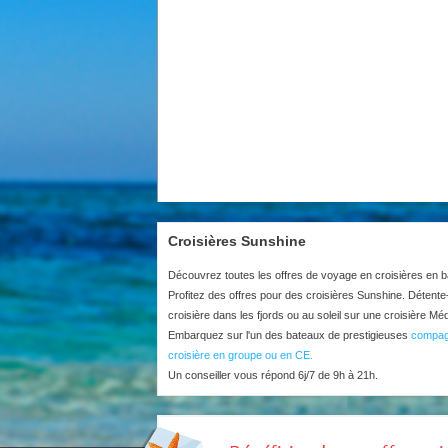
Croisières Sunshine
Découvrez toutes les offres de voyage en croisières en 
Profitez des offres pour des croisières Sunshine. Détente
croisière dans les fjords ou au soleil sur une croisière Mé
Embarquez sur l'un des bateaux de prestigieuses
compag
croisière en groupe ou en CE.
Un conseiller vous répond 6j/7 de 9h à 21h.