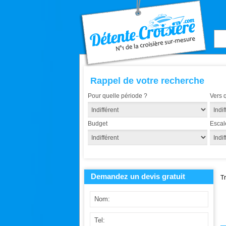
Rappel de votre recherche
Pour quelle période ?
Vers 
Budget
Escal
Demandez un devis gratuit
T