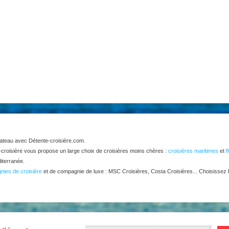
bateau avec Détente-croisière.com.
-croisière vous propose un large choix de croisières moins chères :
croisières maritimes
et
f
diterranée.
nies de croisière
et de compagnie de luxe : MSC Croisières, Costa Croisières... Choisissez