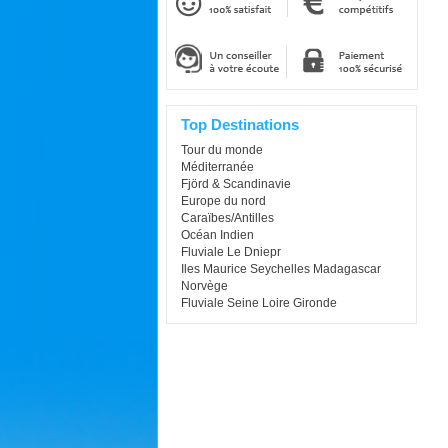
Top Destinations
Tour du monde
Méditerranée
Fjörd & Scandinavie
Europe du nord
Caraïbes/Antilles
Océan Indien
Fluviale Le Dniepr
Iles Maurice Seychelles Madagascar
Norvège
Fluviale Seine Loire Gironde