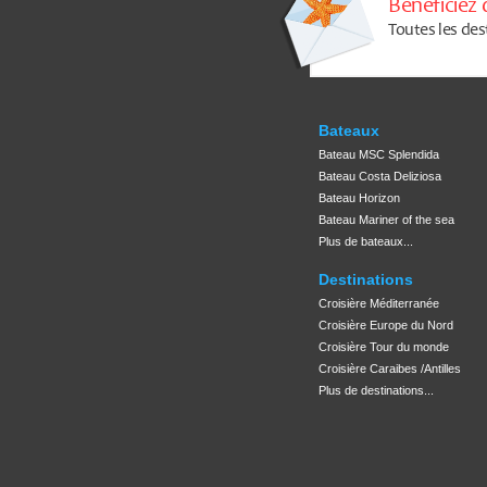
Bénéficiez 
Toutes les des
Bateaux
Bateau MSC Splendida
Bateau Costa Deliziosa
Bateau Horizon
Bateau Mariner of the sea
Plus de bateaux...
Destinations
Croisière Méditerranée
Croisière Europe du Nord
Croisière Tour du monde
Croisière Caraibes /Antilles
Plus de destinations...