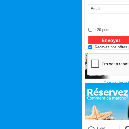
+20 pers
Recevez nos offres p
Rappel Immé
Cliquez ici pour êtr