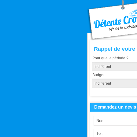
Rappel de votre
Pour quelle période ?
Budget
Demandez un devis 