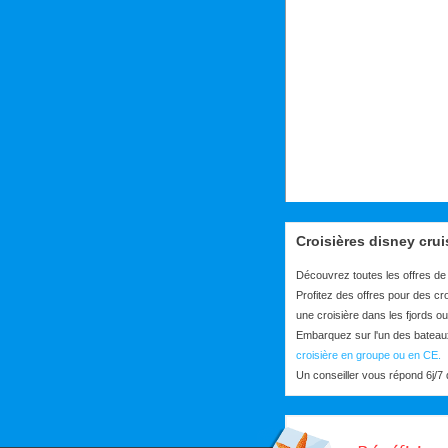
Croisières disney crui
Découvrez toutes les offres de
Profitez des offres pour des cr
une croisière dans les fjords ou
Embarquez sur l'un des bateau
croisière en groupe ou en CE.
Un conseiller vous répond 6j/7 