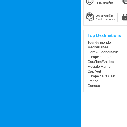
Top Destinations
Tour du monde
Méditerranée
Fjörd & Scandinavie
Europe du nord
Caraïbes/Antilles
Fluviale Marne
Cap Vert
Europe de l'Ouest
France
Canaux