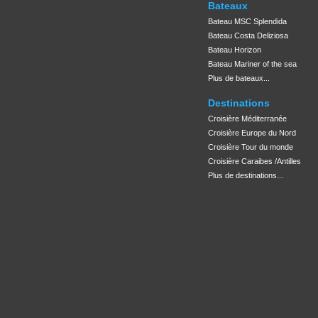
Bateaux
Bateau MSC Splendida
Bateau Costa Deliziosa
Bateau Horizon
Bateau Mariner of the sea
Plus de bateaux...
Destinations
Croisière Méditerranée
Croisière Europe du Nord
Croisière Tour du monde
Croisière Caraibes /Antilles
Plus de destinations...