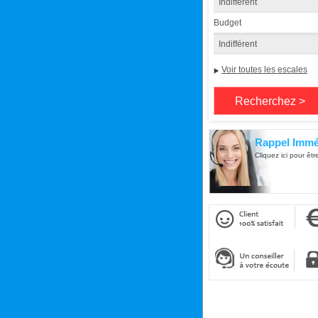
Budget
Voir toutes les escales
Rappel Immé
Cliquez ici pour êtr