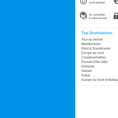
Top Destinations
Tour du monde
Méditerranée
Fjörd & Scandinavie
Europe du nord
Caraïbes/Antilles
Fluviale Elbe Oder
Hollande
Islande
Dubaï
Europe du Nord et Baltiq