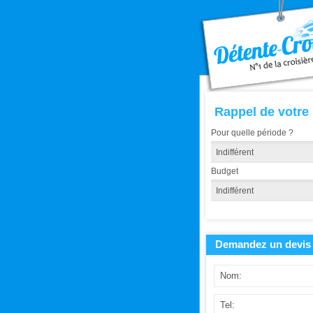
Rappel de votre
Pour quelle période ?
Budget
Demandez un devis 