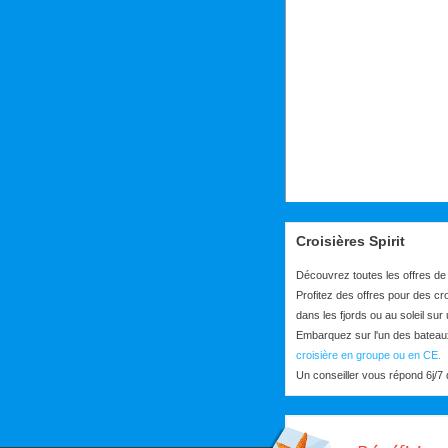
Croisières Spirit
Découvrez toutes les offres de
Profitez des offres pour des cr
dans les fjords ou au soleil sur
Embarquez sur l'un des bateau
croisière en groupe ou en CE.
Un conseiller vous répond 6j/7 