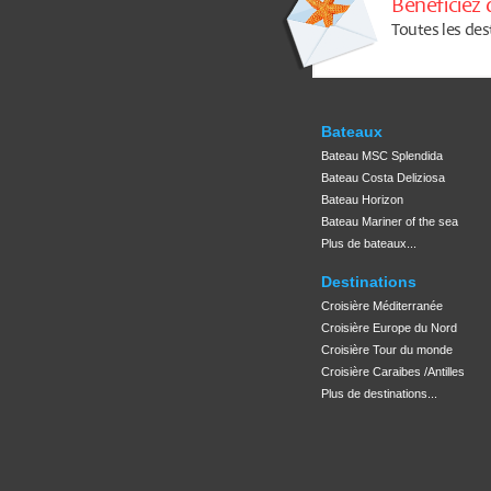
Bénéficiez 
Toutes les des
Bateaux
Bateau MSC Splendida
Bateau Costa Deliziosa
Bateau Horizon
Bateau Mariner of the sea
Plus de bateaux...
Destinations
Croisière Méditerranée
Croisière Europe du Nord
Croisière Tour du monde
Croisière Caraibes /Antilles
Plus de destinations...