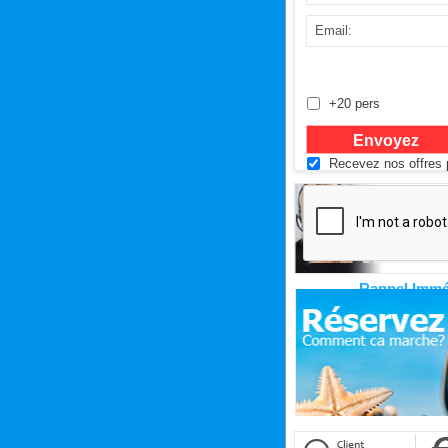
+20 pers
Recevez nos offres p
Rappel Immé
Cliquez ici pour êtr