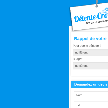
Rappel de votre
Pour quelle période ?
Budget
Demandez un devis 