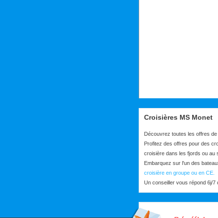
Croisières MS Monet
Découvrez toutes les offres de
Profitez des offres pour des c
croisière dans les fjords ou au 
Embarquez sur l'un des bateau
croisière en groupe ou en CE.
Un conseiller vous répond 6j/7 