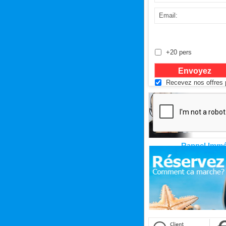
+20 pers
Recevez nos offres p
Rappel Immé
Cliquez ici pour êtr