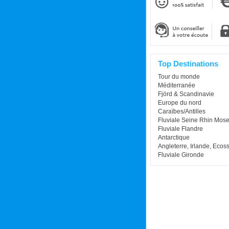
Top Destinations
Tour du monde
Méditerranée
Fjörd & Scandinavie
Europe du nord
Caraïbes/Antilles
Fluviale Seine Rhin Mose
Fluviale Flandre
Antarctique
Angleterre, Irlande, Ecos
Fluviale Gironde