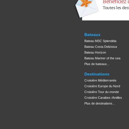
Bénéficiez 
Toutes les des
Bateaux
Bateau MSC Splendida
Bateau Costa Deliziosa
Bateau Horizon
Bateau Mariner of the sea
Plus de bateaux...
Destinations
Croisière Méditerranée
Croisière Europe du Nord
Croisière Tour du monde
Croisière Caraibes /Antilles
Plus de destinations...