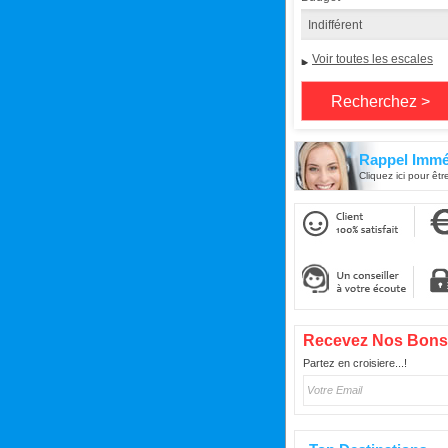
Voir toutes les escales
Rappel Immé
Cliquez ici pour êtr
Recevez Nos Bons
Partez en croisiere...!