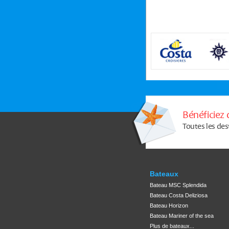
Bénéficiez 
Toutes les des
Bateaux
Bateau MSC Splendida
Bateau Costa Deliziosa
Bateau Horizon
Bateau Mariner of the sea
Plus de bateaux...