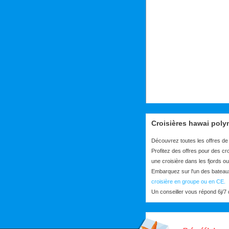
Croisières hawai poly
Découvrez toutes les offres de
Profitez des offres pour des cr
une croisière dans les fjords ou
Embarquez sur l'un des bateau
croisière en groupe ou en CE.
Un conseiller vous répond 6j/7 