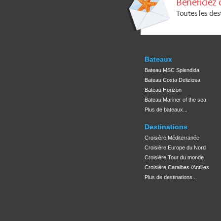
Bénéficiez 
Toutes les des
Bateaux
Bateau MSC Splendida
Bateau Costa Deliziosa
Bateau Horizon
Bateau Mariner of the sea
Plus de bateaux...
Destinations
Croisière Méditerranée
Croisière Europe du Nord
Croisière Tour du monde
Croisière Caraibes /Antilles
Plus de destinations...