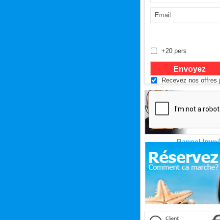
+20 pers
Recevez nos offres p
Rappel Immé
Cliquez ici pour êtr