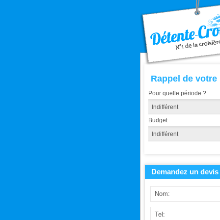
Rappel de votre
Pour quelle période ?
Budget
Demandez un devis 