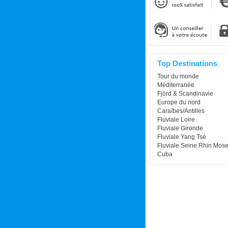
Top Destinations
Tour du monde
Méditerranée
Fjörd & Scandinavie
Europe du nord
Caraïbes/Antilles
Fluviale Loire
Fluviale Gironde
Fluviale Yang Tsé
Fluviale Seine Rhin Mose
Cuba