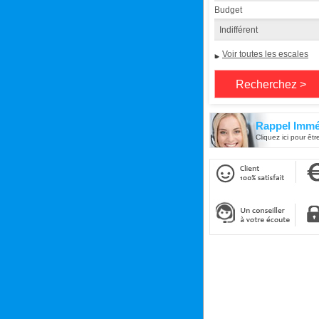
Budget
Voir toutes les escales
Rappel Immé
Cliquez ici pour êtr