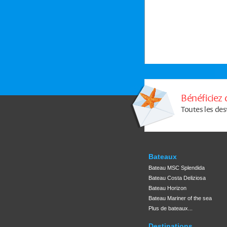
Bénéficiez 
Toutes les des
Bateaux
Bateau MSC Splendida
Bateau Costa Deliziosa
Bateau Horizon
Bateau Mariner of the sea
Plus de bateaux...
Destinations