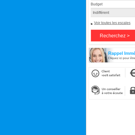
Budget
Voir toutes les escales
Rappel Immé
Cliquez ici pour êtr