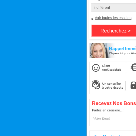
Voir toutes les escales
Rappel Immé
Cliquez ici pour êtr
Recevez Nos Bons
Partez en croisiere...!