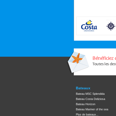
Bénéficiez 
Toutes les des
Bateaux
Bateau MSC Splendida
Bateau Costa Deliziosa
Bateau Horizon
Bateau Mariner of the sea
Plus de bateaux...