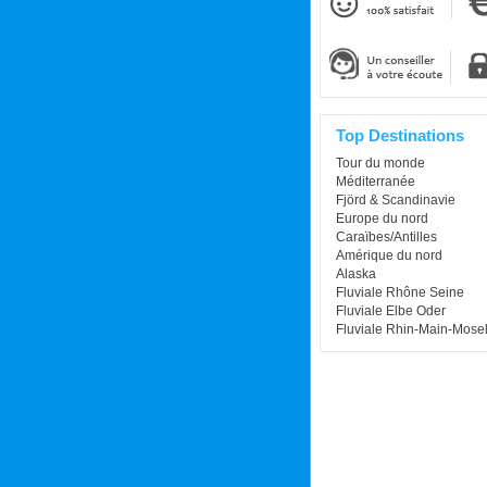
Top Destinations
Tour du monde
Méditerranée
Fjörd & Scandinavie
Europe du nord
Caraïbes/Antilles
Amérique du nord
Alaska
Fluviale Rhône Seine
Fluviale Elbe Oder
Fluviale Rhin-Main-Mosel