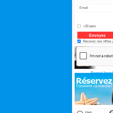
+20 pers
Recevez nos offres p
Rappel Immé
Cliquez ici pour êtr