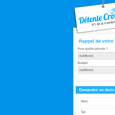
Rappel de votre
Pour quelle période ?
Budget
Demandez un devis 