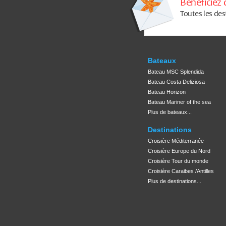
Bénéficiez 
Toutes les des
Bateaux
Bateau MSC Splendida
Bateau Costa Deliziosa
Bateau Horizon
Bateau Mariner of the sea
Plus de bateaux...
Destinations
Croisière Méditerranée
Croisière Europe du Nord
Croisière Tour du monde
Croisière Caraibes /Antilles
Plus de destinations...