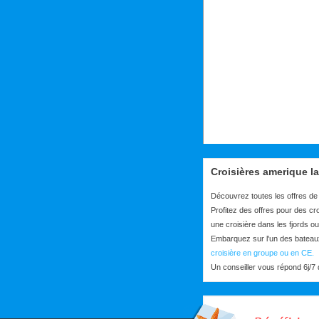
Croisières amerique la
Découvrez toutes les offres de
Profitez des offres pour des cr
une croisière dans les fjords ou
Embarquez sur l'un des bateau
croisière en groupe ou en CE.
Un conseiller vous répond 6j/7 