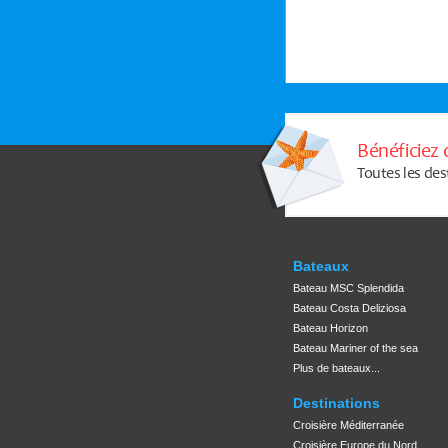
Bénéficiez 
Toutes les des
Bateaux
Bateau MSC Splendida
Bateau Costa Deliziosa
Bateau Horizon
Bateau Mariner of the sea
Plus de bateaux...
Destinations
Croisière Méditerranée
Croisière Europe du Nord