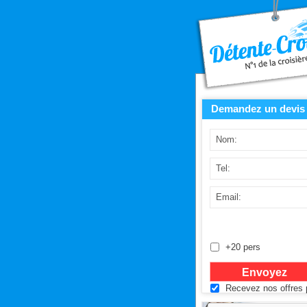
Demandez un devis 
+20 pers
Recevez nos offres p