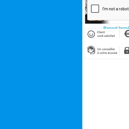
Rappel Immé
Cliquez ici pour êtr